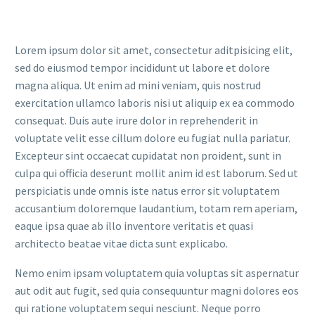
Lorem ipsum dolor sit amet, consectetur aditpisicing elit,
sed do eiusmod tempor incididunt ut labore et dolore
magna aliqua. Ut enim ad mini veniam, quis nostrud
exercitation ullamco laboris nisi ut aliquip ex ea commodo
consequat. Duis aute irure dolor in reprehenderit in
voluptate velit esse cillum dolore eu fugiat nulla pariatur.
Excepteur sint occaecat cupidatat non proident, sunt in
culpa qui officia deserunt mollit anim id est laborum. Sed ut
perspiciatis unde omnis iste natus error sit voluptatem
accusantium doloremque laudantium, totam rem aperiam,
eaque ipsa quae ab illo inventore veritatis et quasi
architecto beatae vitae dicta sunt explicabo.
Nemo enim ipsam voluptatem quia voluptas sit aspernatur
aut odit aut fugit, sed quia consequuntur magni dolores eos
qui ratione voluptatem sequi nesciunt. Neque porro