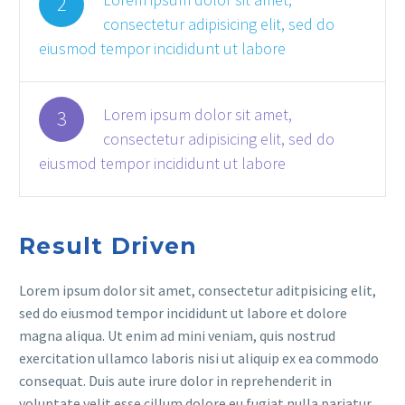
2
consectetur adipisicing elit, sed do
eiusmod tempor incididunt ut labore
Lorem ipsum dolor sit amet,
3
consectetur adipisicing elit, sed do
eiusmod tempor incididunt ut labore
Result Driven
Lorem ipsum dolor sit amet, consectetur aditpisicing elit,
sed do eiusmod tempor incididunt ut labore et dolore
magna aliqua. Ut enim ad mini veniam, quis nostrud
exercitation ullamco laboris nisi ut aliquip ex ea commodo
consequat. Duis aute irure dolor in reprehenderit in
voluptate velit esse cillum dolore eu fugiat nulla pariatur.