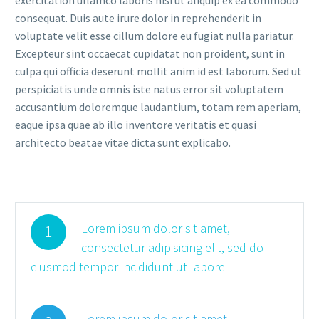
consequat. Duis aute irure dolor in reprehenderit in
voluptate velit esse cillum dolore eu fugiat nulla pariatur.
Excepteur sint occaecat cupidatat non proident, sunt in
culpa qui officia deserunt mollit anim id est laborum. Sed ut
perspiciatis unde omnis iste natus error sit voluptatem
accusantium doloremque laudantium, totam rem aperiam,
eaque ipsa quae ab illo inventore veritatis et quasi
architecto beatae vitae dicta sunt explicabo.
Lorem ipsum dolor sit amet,
1
consectetur adipisicing elit, sed do
eiusmod tempor incididunt ut labore
Lorem ipsum dolor sit amet,