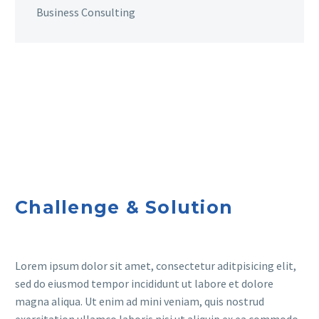
Business Consulting
Challenge & Solution
Lorem ipsum dolor sit amet, consectetur aditpisicing elit,
sed do eiusmod tempor incididunt ut labore et dolore
magna aliqua. Ut enim ad mini veniam, quis nostrud
exercitation ullamco laboris nisi ut aliquip ex ea commodo