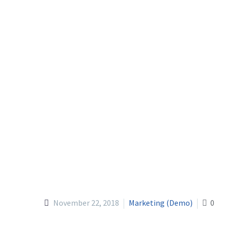
November 22, 2018
Marketing (Demo)
0