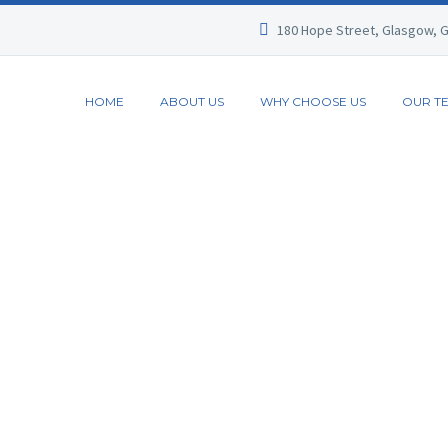
180 Hope Street, Glasgow, 
HOME
ABOUT US
WHY CHOOSE US
OUR T
BUSIN