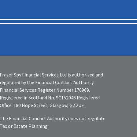
Fraser Spy Financial Services Ltd is authorised and
regulated by the Financial Conduct Authority.
Financial Services Register Number 170969.
Registered in Scotland No. SC152046 Registered
Office: 180 Hope Street, Glasgow, G2 2UE
The Financial Conduct Authority does not regulate
Tax or Estate Planning.