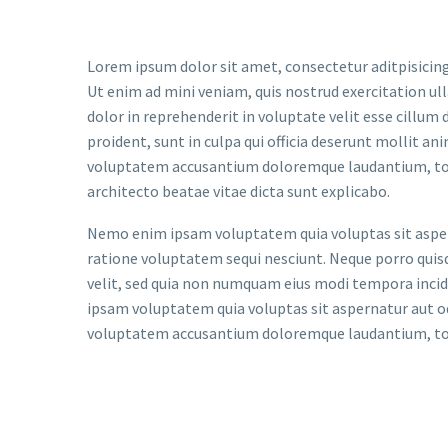
Lorem ipsum dolor sit amet, consectetur aditpisicing
Ut enim ad mini veniam, quis nostrud exercitation ul
dolor in reprehenderit in voluptate velit esse cillum 
proident, sunt in culpa qui officia deserunt mollit an
voluptatem accusantium doloremque laudantium, tota
architecto beatae vitae dicta sunt explicabo.
Nemo enim ipsam voluptatem quia voluptas sit aspern
ratione voluptatem sequi nesciunt. Neque porro quisq
velit, sed quia non numquam eius modi tempora inc
ipsam voluptatem quia voluptas sit aspernatur aut odi
voluptatem accusantium doloremque laudantium, tota