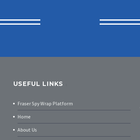
USEFUL LINKS
Fraser Spy Wrap Platform
Home
About Us